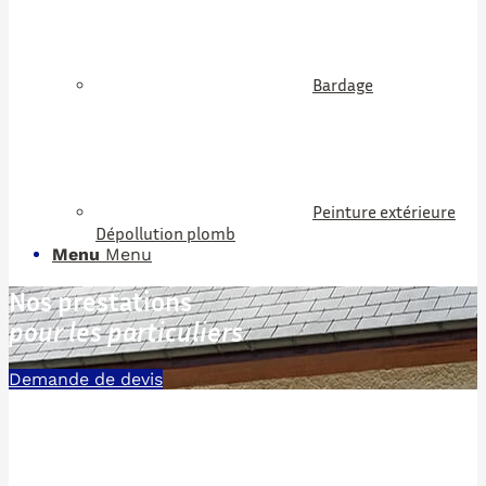
Bardage
Peinture extérieure
Dépollution plomb
Menu
Menu
Nos prestations
pour les particuliers
Demande de devis