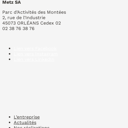
Metz SA
Parc d’Activités des Montées
2, rue de l’Industrie
45073 ORLÉANS Cedex 02
02 38 76 38 76
Lien vers Facebook
Lien vers Instagram
Lien vers LinkedIn
L’entreprise
Actualités
Nos réalisations