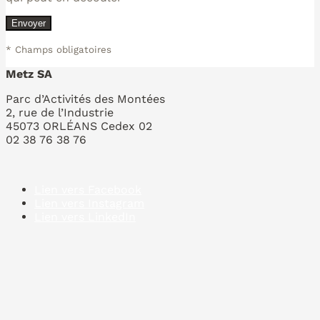
* Champs obligatoires
Metz SA
Parc d’Activités des Montées
2, rue de l’Industrie
45073 ORLÉANS Cedex 02
02 38 76 38 76
Lien vers Facebook
Lien vers Instagram
Lien vers LinkedIn