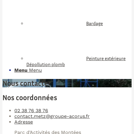
Bardage
Peinture extérieure
Dépollution plomb
Menu
Menu
Nous contacter
Nos coordonnées
02 38 76 38 76
contact.metz@groupe-acorus.fr
Adresse
Parc d’Activités des Montées